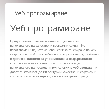
Уеб програмиране
Уеб програмиране
Предоставянето на качествени услуги наложи
използването на качествени програмни езици. Ние
използваме
PHP
, като основен език за генериране на уеб
съдържание, който в комбинация с перспективна, стабилна
и доказана
система за управление на съдържанието
,
която е заложена в нашето портфолио и в едно с
използването на
последни технологии в уеб средата
, ни
дават възможност да Ви осигурим качествени софтуерни
системи, както в
интернет
, така и в
интранет
среда.